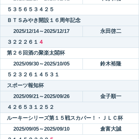
５３５６５３４２５
ＢＴＳみやき開設１６周年記念
2025/12/14～2025/12/17
永田啓二
３２２２６１
４
第２６回酒の聚楽太閤杯
2025/09/30～2025/10/05
鈴木裕隆
５２３２６１４５３１
スポーツ報知杯
2025/09/21～2025/09/26
金子順一
４２６５３１２５２
ルーキーシリーズ第１５戦スカパー！・ＪＬＣ杯
2025/09/05～2025/09/10
倉富大誠