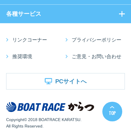
各種サービス
リンクコーナー
プライバシーポリシー
推奨環境
ご意見・お問い合わせ
PCサイトへ
TOP
Copyright
©
2018 BOATRACE KARATSU.
All Rights Reserved.