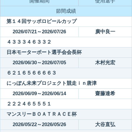
開催期間
使用選手
節間成績
第１４回サッポロビールカップ
2026/07/21～2026/07/26
廣中良一
４３３３４６３３２
日本モーターボート選手会会長杯
2026/06/30～2026/07/05
木村光宏
６２１６５６６６６３
にっぽん未来プロジェクト競走ｉｎ唐津
2026/06/09～2026/06/14
齋藤達希
２２２４６５５５１
マンスリーＢＯＡＴＲＡＣＥ杯
2026/05/22～2026/05/26
大谷直弘