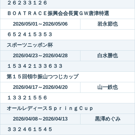
２６２３３１２６
ＢＯＡＴＲＡＣＥ振興会会長賞ＧＷ唐津特選
2026/05/01～2026/05/06
岩永節也
６５２４１５３５３
スポーツニッポン杯
2026/04/23～2026/04/28
白水勝也
１５３４２１３３６３３
第１５回領巾振山つつじカップ
2026/04/17～2026/04/20
山一鉄也
１３３２１５５６
オールレディースＳｐｒｉｎｇＣｕｐ
2026/04/08～2026/04/13
黒澤めぐみ
３３２４６１５４５