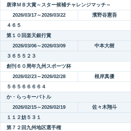
唐津ＭＢ大賞～スター候補チャレンジマッチ～
2026/03/17～2026/03/22
濱野谷憲吾
４６５
第１０回楽天銀行賞
2026/03/06～2026/03/09
中本大樹
３６５５２３
創刊６０周年九州スポーツ杯
2026/02/23～2026/02/28
根岸真優
５６５６６６６４
か・らっキーバトル
2026/02/15～2026/02/19
佐々木翔斗
１１２妨５３１
第７２回九州地区選手権