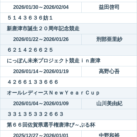
2026/01/30～2026/02/04
益田啓司
５１４３６３６妨１
新唐津市誕生２０周年記念競走
2026/01/22～2026/01/26
刑部亜里紗
６２１４２６６２５
にっぽん未来プロジェクト競走ｉｎ唐津
2026/01/14～2026/01/19
高野心吾
４２６６１３３６６６
オールレディースＮｅｗＹｅａｒＣｕｐ
2026/01/04～2026/01/09
山川美由紀
３３１３５３３２６６３
第６６回佐賀県選手権唐津ぴ～ぷる杯
2025/12/27～2026/01/01
中野和裕