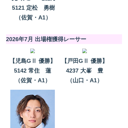
5121 定松 勇樹
（佐賀・A1）
2026年7月 出場権獲得レーサー
【児島GⅡ 優勝】
【戸田GⅡ 優勝】
5142 常住 蓮
4237 大峯 豊
（佐賀・A1）
（山口・A1）