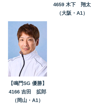
4659 木下 翔太
（大阪・A1）
【鳴門SG 優勝】
4166 吉田 拡郎
（岡山・A1）