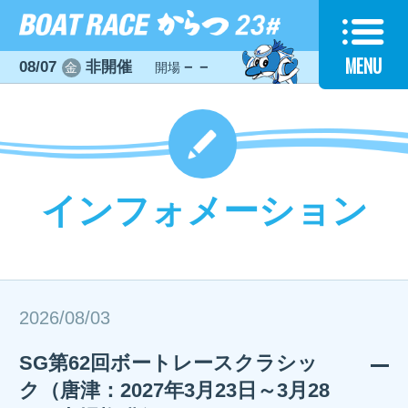
MENU
08/07
非開催
－－
金
開場
インフォメーション
2026/08/03
SG第62回ボートレースクラシッ
ク（唐津：2027年3月23日～3月28