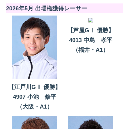
2026年5月 出場権獲得レーサー
【芦屋GⅠ 優勝】
4013 中島 孝平
（福井・A1）
【江戸川GⅡ 優勝】
4907 小池 修平
（大阪・A1）