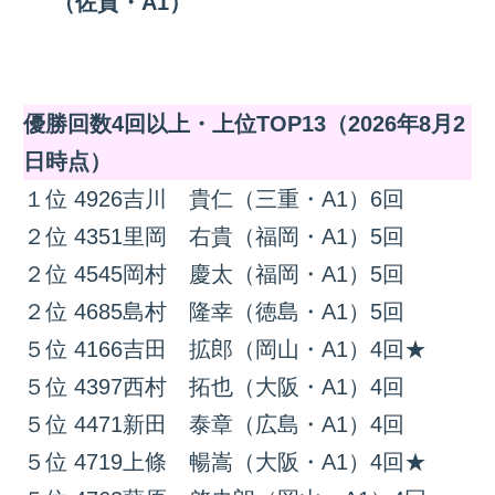
（佐賀・A1）
優勝回数4回以上・上位TOP13（2026年8月2
日時点）
１位 4926吉川 貴仁（三重・A1）6回
２位 4351里岡 右貴（福岡・A1）5回
２位 4545岡村 慶太（福岡・A1）5回
２位 4685島村 隆幸（徳島・A1）5回
５位 4166吉田 拡郎（岡山・A1）4回★
５位 4397西村 拓也（大阪・A1）4回
５位 4471新田 泰章（広島・A1）4回
５位 4719上條 暢嵩（大阪・A1）4回★