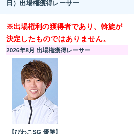
日）出場権獲得レーサー
※出場権利の獲得者であり、斡旋が
決定したものではありません。
2026年8月 出場権獲得レーサー
【びわこSG 優勝】