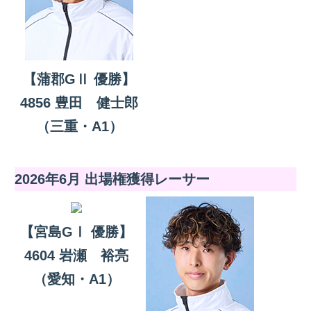
【蒲郡GⅡ 優勝】
4856 豊田 健士郎
（三重・A1）
2026年6月 出場権獲得レーサー
【宮島GⅠ 優勝】
4604 岩瀬 裕亮
（愛知・A1）