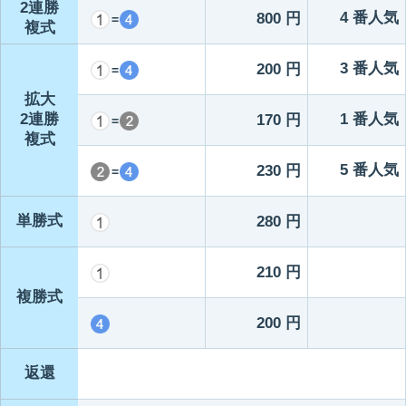
2連勝
4 番人気
800 円
=
複式
3 番人気
200 円
=
拡大
2連勝
1 番人気
170 円
=
複式
5 番人気
230 円
=
単勝式
280 円
210 円
複勝式
200 円
返還