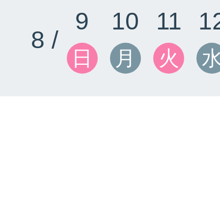
9
10
11
1
8 /
日
月
火