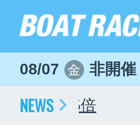
08/07
非開催
金
NEWS
勝戦5倍