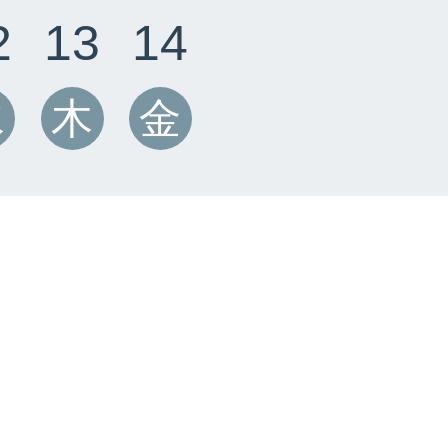
2
13
14
水
木
金