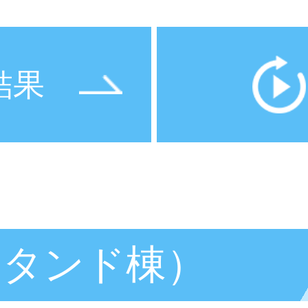
結果
スタンド棟）