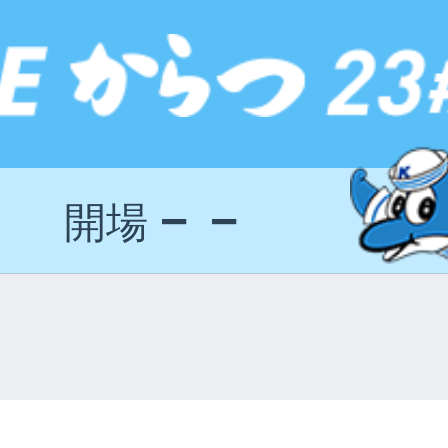
－－
開場