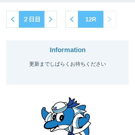
next
prev
next
２日目
12R
Information
更新までしばらくお待ちください