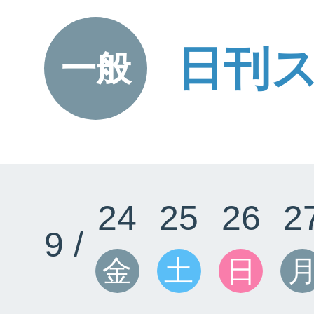
日刊
一般
24
25
26
2
9 /
金
土
日