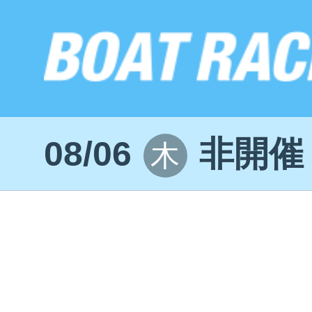
08/06
非開催
木