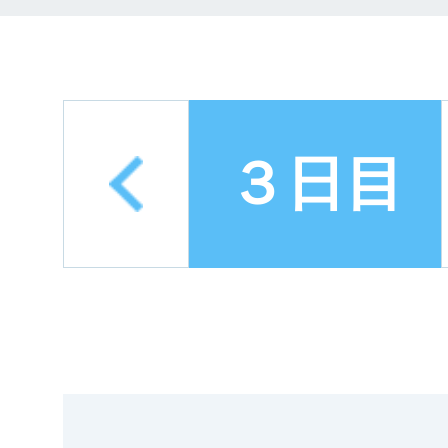
next
p
３日目