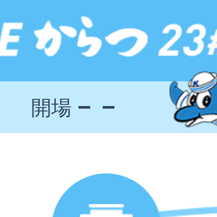
－－
開場