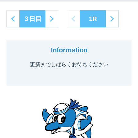
next
prev
next
３日目
1R
Information
更新までしばらくお待ちください