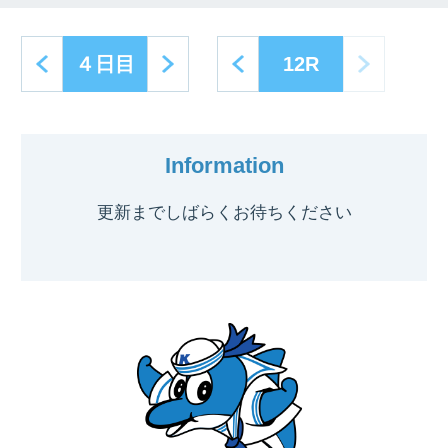
next
prev
next
４日目
12R
Information
更新までしばらくお待ちください