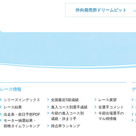
外向発売所ドリームピット
レース情報
デ
シリーズインデックス
全国最近5節成績
レース展望
レース結果
進入コース別選手成績
全選手コメント
今節の進入コース別
今節出場選手の
出走表・前日予想PDF
成績・決まり手
マル得情報
モーター抽選結果・
前検タイムランキング
得点率ランキング