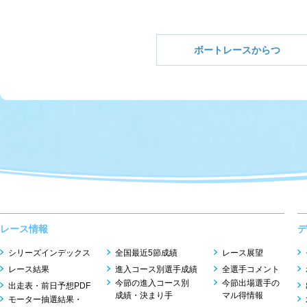
ボートレースからつ
レース情報
デ
シリーズインデックス
全国最近5節成績
レース展望
レース結果
進入コース別選手成績
全選手コメント
今節の進入コース別
今節出場選手の
出走表・前日予想PDF
成績・決まり手
マル得情報
モーター抽選結果・