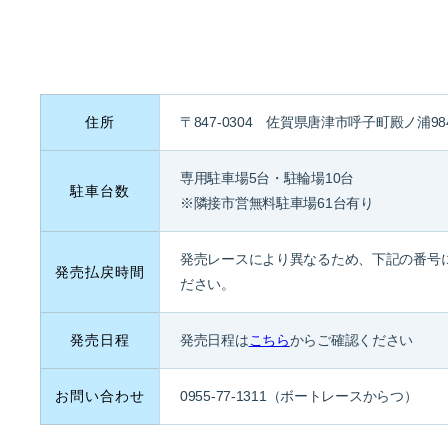
住所
〒847-0304 佐賀県唐津市呼子町殿ノ浦984
専用駐車場5台・駐輪場10台
駐車台数
※隣接市営無料駐車場61台有り
発売レースにより異なるため、下記の番号
発売払戻時間
ださい。
発売日程
発売日程は
こちら
からご確認ください
お問い合わせ
0955-77-1311（ボートレースからつ）