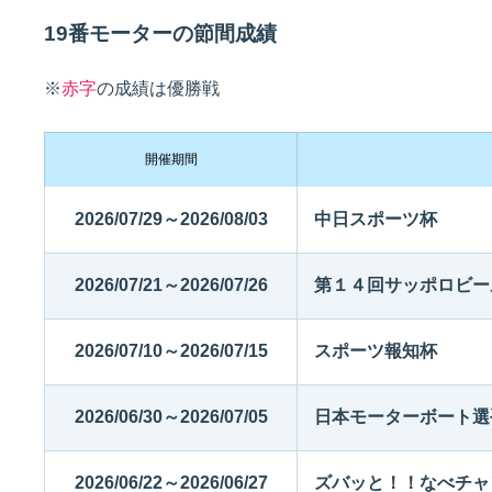
19番モーターの節間成績
佐賀支部選手一覧
記念競走優勝選手一覧
今節の進入コース別成績
進入コース別選手成績
※
赤字
の成績は優勝戦
決まり手
開催期間
2026/07/29～2026/08/03
中日スポーツ杯
2026/07/21～2026/07/26
第１４回サッポロビー
今節出場選手のマル得情報
2026/07/10～2026/07/15
スポーツ報知杯
2026/06/30～2026/07/05
日本モーターボート選
2026/06/22～2026/06/27
ズバッと！！なべチャ