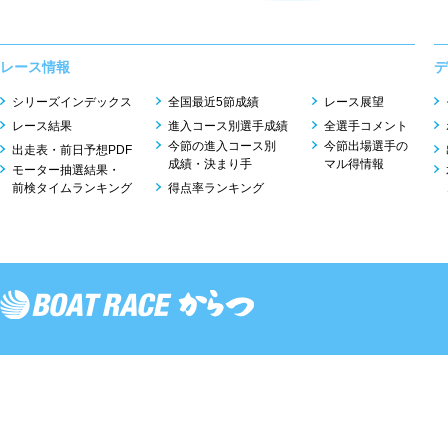
レース情報
デ
シリーズインデックス
全国最近5節成績
レース展望
レース結果
進入コース別選手成績
全選手コメント
今節の進入コース別
今節出場選手の
出走表・前日予想PDF
成績・決まり手
マル得情報
モーター抽選結果・
前検タイムランキング
得点率ランキング