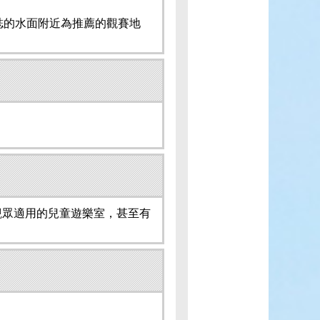
誌的水面附近為推薦的觀賽地
觀眾適用的兒童遊樂室，甚至有