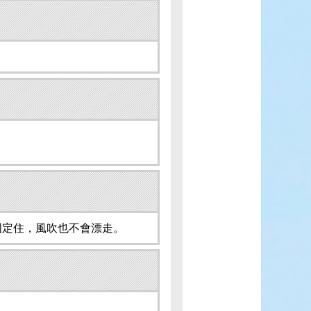
固定住，風吹也不會漂走。