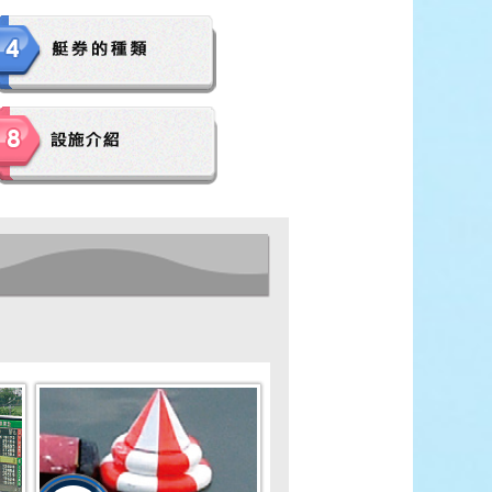
ース展望
全選手コメント