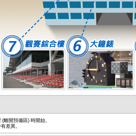
(離開預備區) 時開始。
少有差異。