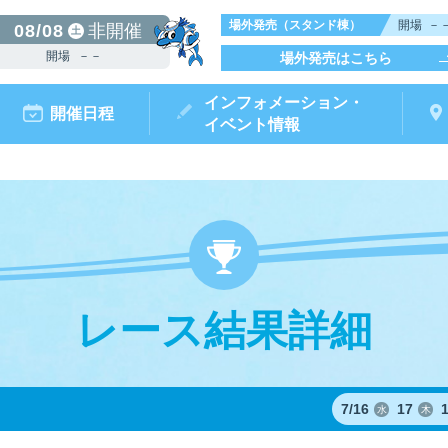
場外発売（スタンド棟）
開場
－
08/08
非開催
土
開場
－－
場外発売はこちら
インフォメーション・
開催日程
イベント情報
レース結果詳細
からつキ
モータ
ボートレースチケットショップ
ボートレース
リームピット
ースガイド
データ
ト情報
結果
出走表・前日予想PDF
出目データ
電話情報
水面特性・
唐津ミニット
前検タイ
ポイ
オ
（外
7/
16
17
水
木