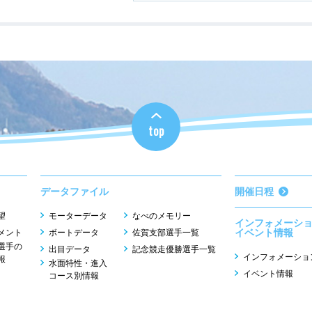
top
データファイル
開催日程
望
モーターデータ
なべのメモリー
インフォメーシ
イベント情報
メント
ボートデータ
佐賀支部選手一覧
選手の
出目データ
記念競走優勝選手一覧
インフォメーショ
報
水面特性・進入
イベント情報
コース別情報