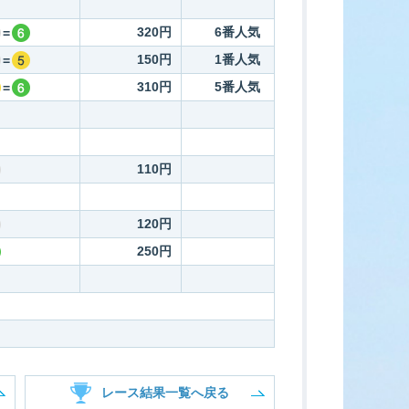
320円
6番人気
=
150円
1番人気
=
310円
5番人気
=
110円
120円
250円
レース結果一覧へ戻る