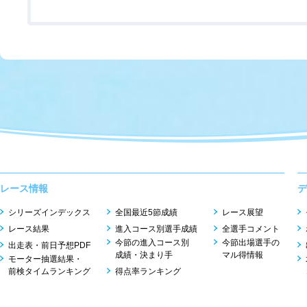
レース情報
デ
シリーズインデックス
全国最近5節成績
レース展望
レース結果
進入コース別選手成績
全選手コメント
今節の進入コース別
今節出場選手の
出走表・前日予想PDF
成績・決まり手
マル得情報
モーター抽選結果・
前検タイムランキング
得点率ランキング