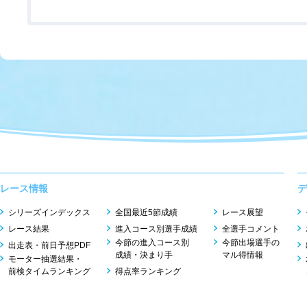
レース情報
デ
シリーズインデックス
全国最近5節成績
レース展望
レース結果
進入コース別選手成績
全選手コメント
今節の進入コース別
今節出場選手の
出走表・前日予想PDF
成績・決まり手
マル得情報
モーター抽選結果・
前検タイムランキング
得点率ランキング