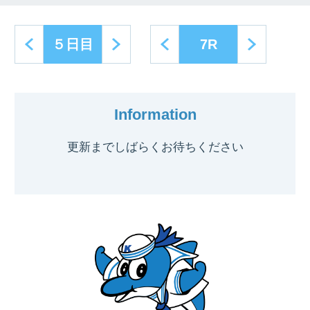
next
prev
next
５日目
7R
Information
更新までしばらくお待ちください