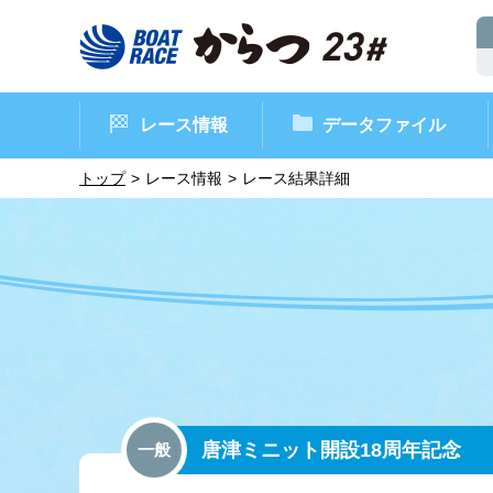
レース情報
データファイル
トップ
レース情報
レース結果詳細
ボートレースからつ（本場）
シリーズインデックス
インフォメーション
モーターデータ
CM・映像集
外向発売所 ド
マンスリーレ
ボート
イベン
レース
唐津ミニット開設18周年記念
一般