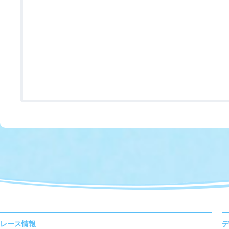
レース情報
デ