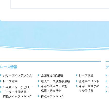
レース情報
デ
シリーズインデックス
全国最近5節成績
レース展望
レース結果
進入コース別選手成績
全選手コメント
今節の進入コース別
今節出場選手の
出走表・前日予想PDF
成績・決まり手
マル得情報
モーター抽選結果・
前検タイムランキング
得点率ランキング