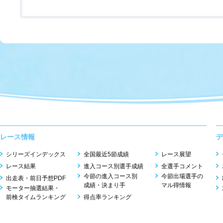
レース情報
デ
シリーズインデックス
全国最近5節成績
レース展望
レース結果
進入コース別選手成績
全選手コメント
今節の進入コース別
今節出場選手の
出走表・前日予想PDF
成績・決まり手
マル得情報
モーター抽選結果・
前検タイムランキング
得点率ランキング