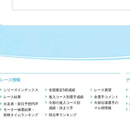
レース情報
デ
シリーズインデックス
全国最近5節成績
レース展望
レース結果
進入コース別選手成績
全選手コメント
今節の進入コース別
今節出場選手の
出走表・前日予想PDF
成績・決まり手
マル得情報
モーター抽選結果・
前検タイムランキング
得点率ランキング