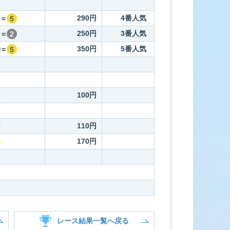
290円
4番人気
=
250円
3番人気
=
350円
5番人気
=
100円
110円
170円
レース結果一覧へ戻る