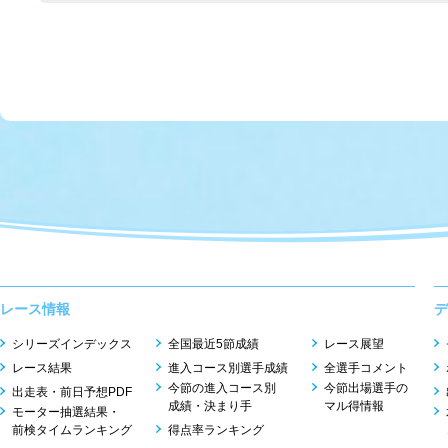
レース情報
デ
シリーズインデックス
全国最近5節成績
レース展望
レース結果
進入コース別選手成績
全選手コメント
今節の進入コース別
今節出場選手の
出走表・前日予想PDF
成績・決まり手
マル得情報
モーター抽選結果・
前検タイムランキング
得点率ランキング