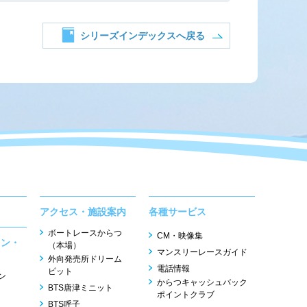
シリーズインデックスへ戻る
アクセス・施設案内
各種サービス
ボートレースからつ
CM・映像集
ョン・
（本場）
マンスリーレースガイド
外向発売所ドリーム
電話情報
ピット
ン
からつキャッシュバック
BTS唐津ミニット
ポイントクラブ
BTS呼子