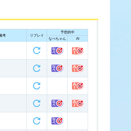
ース展望
全選手コメント
予想的中
備考
リプレイ
なべちゃん
AI