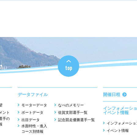
top
データファイル
開催日程
望
モーターデータ
なべのメモリー
インフォメーシ
イベント情報
メント
ボートデータ
佐賀支部選手一覧
選手の
出目データ
記念競走優勝選手一覧
インフォメーショ
報
水面特性・進入
イベント情報
コース別情報