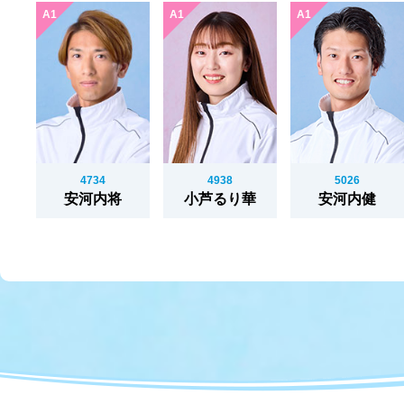
4734
4938
5026
安河内将
小芦るり華
安河内健