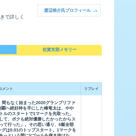
渡辺裕介氏プロフィール
きで詳しく
ース展望
全選手コメント
佐賀支部メモリー
コメント
リプレイ
間もなく始まった2020グランプリファ
制覇へ絶好枠を手にした峰竜太は、やや
トルのスタートで1マークを先取った。
して、ボクも絶対優勝したかったからス
って行った」。その思い通り、6艇全部
グは0.01のトップスタート。1マークを
あっという間にVゴールを突き抜けた。