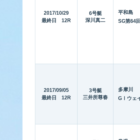
平和島
2017/10/29
6号艇
深川真二
最終日 12R
SG第6
多摩川
2017/09/05
3号艇
三井所尊春
最終日 12R
GⅠウェ