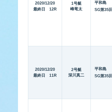
平和島
2020/12/20
1号艇
峰竜太
最終日 12R
SG第35
平和島
2020/12/20
2号艇
深川真二
最終日 11R
SG第3