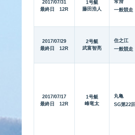
常滑
2017/07/31
1号艇
藤田浩人
最終日 12R
一般競走
住之江
2017/07/29
2号艇
武富智亮
最終日 12R
一般競走
丸亀
2017/07/17
1号艇
峰竜太
最終日 12R
SG第2