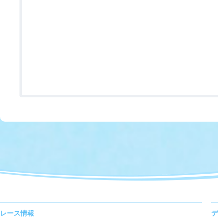
レース情報
デ