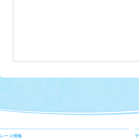
レース情報
デ