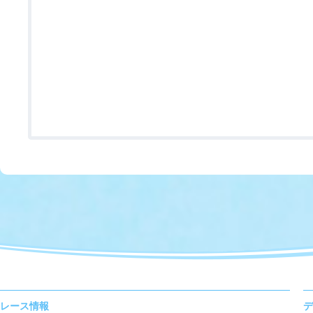
レース情報
デ