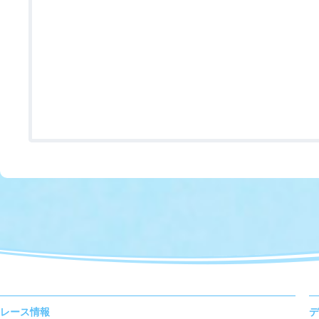
レース情報
デ