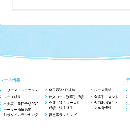
レース情報
デ
シリーズインデックス
全国最近5節成績
レース展望
レース結果
進入コース別選手成績
全選手コメント
今節の進入コース別
今節出場選手の
出走表・前日予想PDF
成績・決まり手
マル得情報
モーター抽選結果・
前検タイムランキング
得点率ランキング