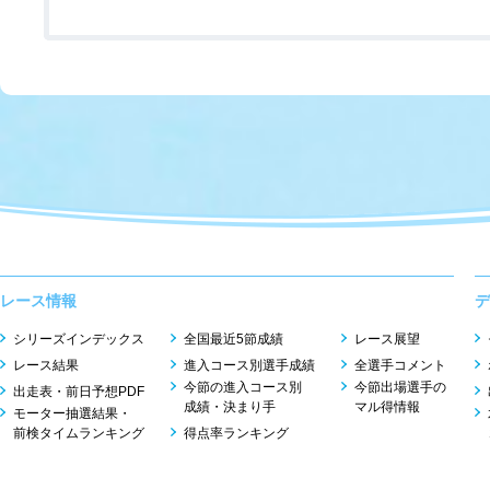
レース情報
デ
シリーズインデックス
全国最近5節成績
レース展望
レース結果
進入コース別選手成績
全選手コメント
今節の進入コース別
今節出場選手の
出走表・前日予想PDF
成績・決まり手
マル得情報
モーター抽選結果・
前検タイムランキング
得点率ランキング