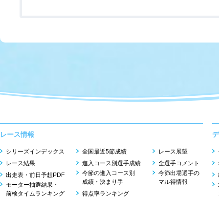
レース情報
デ
シリーズインデックス
全国最近5節成績
レース展望
レース結果
進入コース別選手成績
全選手コメント
今節の進入コース別
今節出場選手の
出走表・前日予想PDF
成績・決まり手
マル得情報
モーター抽選結果・
前検タイムランキング
得点率ランキング