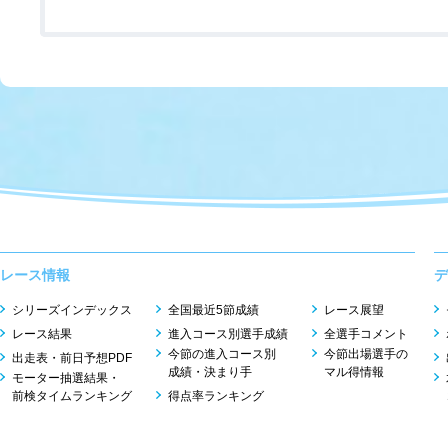
レース情報
デ
シリーズインデックス
全国最近5節成績
レース展望
レース結果
進入コース別選手成績
全選手コメント
今節の進入コース別
今節出場選手の
出走表・前日予想PDF
成績・決まり手
マル得情報
モーター抽選結果・
前検タイムランキング
得点率ランキング