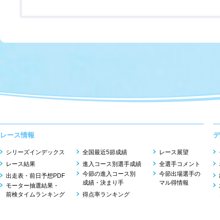
レース情報
デ
シリーズインデックス
全国最近5節成績
レース展望
レース結果
進入コース別選手成績
全選手コメント
今節の進入コース別
今節出場選手の
出走表・前日予想PDF
成績・決まり手
マル得情報
モーター抽選結果・
前検タイムランキング
得点率ランキング