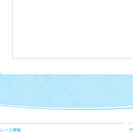
レース情報
デ