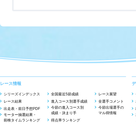
レース情報
デ
シリーズインデックス
全国最近5節成績
レース展望
レース結果
進入コース別選手成績
全選手コメント
今節の進入コース別
今節出場選手の
出走表・前日予想PDF
成績・決まり手
マル得情報
モーター抽選結果・
前検タイムランキング
得点率ランキング