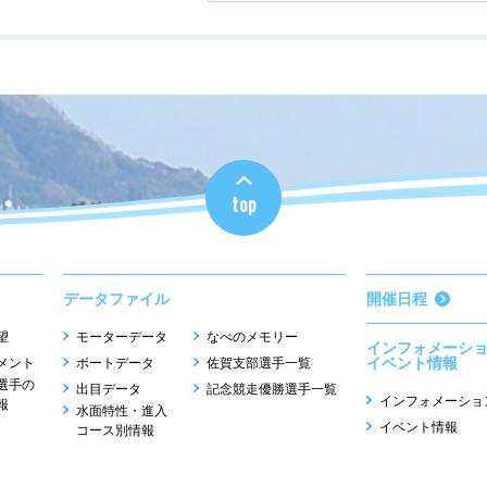
top
データファイル
開催日程
望
モーターデータ
なべのメモリー
インフォメーシ
イベント情報
メント
ボートデータ
佐賀支部選手一覧
選手の
出目データ
記念競走優勝選手一覧
インフォメーショ
報
水面特性・進入
イベント情報
コース別情報