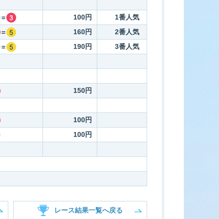
100円
1番人気
=
160円
2番人気
=
190円
3番人気
=
150円
100円
100円
レース結果一覧へ戻る