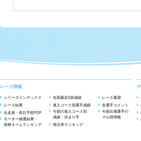
レース情報
デ
シリーズインデックス
全国最近5節成績
レース展望
レース結果
進入コース別選手成績
全選手コメント
今節の進入コース別
今節出場選手の
出走表・前日予想PDF
成績・決まり手
マル得情報
モーター抽選結果・
前検タイムランキング
得点率ランキング