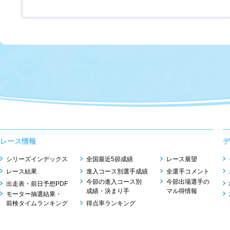
レース情報
デ
シリーズインデックス
全国最近5節成績
レース展望
レース結果
進入コース別選手成績
全選手コメント
今節の進入コース別
今節出場選手の
出走表・前日予想PDF
成績・決まり手
マル得情報
モーター抽選結果・
前検タイムランキング
得点率ランキング