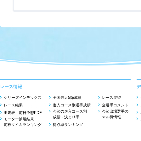
レース情報
デ
シリーズインデックス
全国最近5節成績
レース展望
レース結果
進入コース別選手成績
全選手コメント
今節の進入コース別
今節出場選手の
出走表・前日予想PDF
成績・決まり手
マル得情報
モーター抽選結果・
前検タイムランキング
得点率ランキング