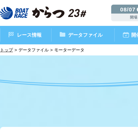
08/07
開場
レース情報
データファイル
開
トップ
データファイル
モーターデータ
ボートレースからつ（本場）
シリーズインデックス
インフォメーション
モーターデータ
CM・映像集
外向発売所 ドリームピッ
マンスリーレースガイド
ボートデータ
イベント情報
レース結果