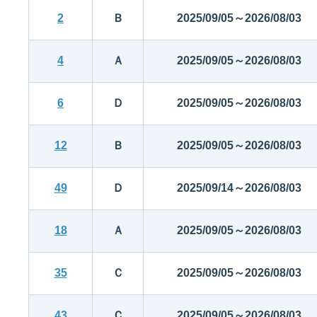
2
Ｂ
2025/09/05～2026/08/03
4
Ａ
2025/09/05～2026/08/03
6
Ｄ
2025/09/05～2026/08/03
12
Ｂ
2025/09/05～2026/08/03
49
Ｄ
2025/09/14～2026/08/03
18
Ａ
2025/09/05～2026/08/03
35
Ｃ
2025/09/05～2026/08/03
43
Ｃ
2025/09/05～2026/08/03