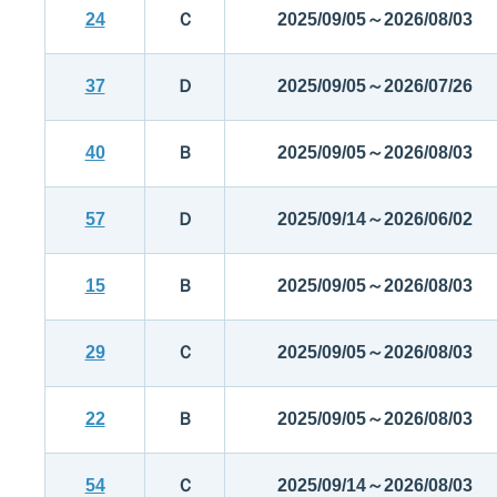
24
Ｃ
2025/09/05～2026/08/03
37
Ｄ
2025/09/05～2026/07/26
40
Ｂ
2025/09/05～2026/08/03
57
Ｄ
2025/09/14～2026/06/02
15
Ｂ
2025/09/05～2026/08/03
29
Ｃ
2025/09/05～2026/08/03
22
Ｂ
2025/09/05～2026/08/03
54
Ｃ
2025/09/14～2026/08/03